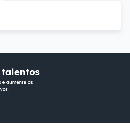
 talentos
s e aumente as
vos.