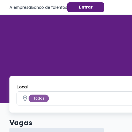
Entrar
A empresa
Banco de talentos
Local
Todos
Vagas